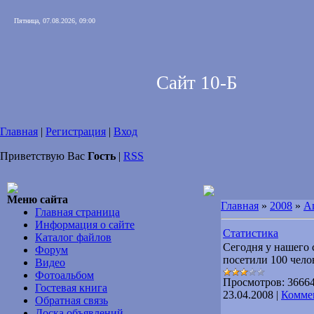
Пятница, 07.08.2026, 09:00
Сайт 10-Б
Главная
|
Регистрация
|
Вход
Приветствую Вас
Гость
|
RSS
Меню сайта
Главная
»
2008
»
А
Главная страница
Информация о сайте
Статистика
Каталог файлов
Сегодня у нашего с
Форум
посетили 100 чело
Видео
Фотоальбом
Просмотров:
3666
Гостевая книга
23.04.2008
|
Коммен
Обратная связь
Доска объявлений