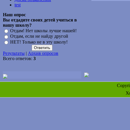
test
Наш опрос
Вы отдадите своих детей учиться в
нашу школу?
Отдам! Нет школы лучше нашей!
Отдам, если не найду другой
НЕТ! Только не в эту школу!
Результаты
|
Архив опросов
Всего ответов:
3
Copyr
Х