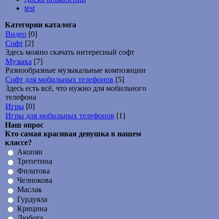
test
Категории каталога
Видео
[0]
Софт
[2]
Здесь можно скачать интересный софт
Музыка
[7]
Разнообразные музыкальные композиции
Софт для мобильных телефонов
[5]
Здесь есть всё, что нужно для мобильного
телефона
Игры
[0]
Игры для мобильных телефонов
[1]
Наш опрос
Кто самая красивая девушка в нашем
классе?
Акопян
Трепетина
Филатова
Челнокова
Маслак
Гурдуяла
Крицина
Любота