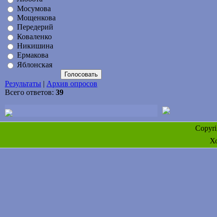
Мосумова
Мощенкова
Передерий
Коваленко
Никишина
Ермакова
Яблонская
Результаты
|
Архив опросов
Всего ответов:
39
Copyr
Х