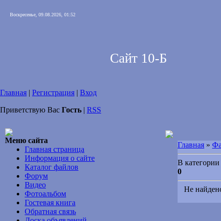
Воскресенье, 09.08.2026, 01:52
Сайт 10-Б
Главная
|
Регистрация
|
Вход
Приветствую Вас
Гость
|
RSS
Меню сайта
Главная
»
Ф
Главная страница
Информация о сайте
В категории
Каталог файлов
0
Форум
Видео
Не найден
Фотоальбом
Гостевая книга
Обратная связь
Доска объявлений